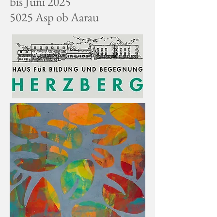
bis Juni 2025
5025 Asp ob Aarau